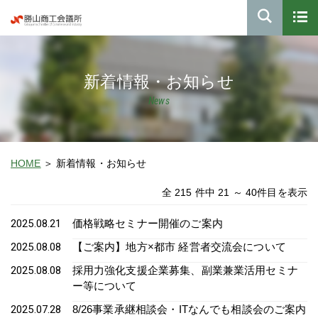
新着情報・お知らせ
News
HOME
新着情報・お知らせ
全 215 件中 21 ～ 40件目を表示
2025.08.21
価格戦略セミナー開催のご案内
2025.08.08
【ご案内】地方×都市 経営者交流会について
2025.08.08
採用力強化支援企業募集、副業兼業活用セミナ
ー等について
2025.07.28
8/26事業承継相談会・ITなんでも相談会のご案内