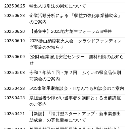
2025.06.25
輸出入取引法の周知について
2025.06.23
企業活動分析による 「収益力強化事業補助金」
のご案内
2025.06.20
【募集中】2025地方創生フォーラムin福井
2025.06.19
2025勝山納涼花火大会 クラウドファンディン
グ実施のお知らせ
2025.06.09
(公財)産業雇用安定センター 無料相談のお知ら
せ
2025.05.08
令和７年第１回・第２回 ふくいの県産品個別
商談会のご案内
2025.04.28
5/29事業承継相談会・ITなんでも相談会のご案内
2025.04.23
県担当者や障がい当事者を講師とする出前講座
のご案内
2025.04.21
【新設】「福井型スタートアップ・新事業創出
助成金」の募集開始について