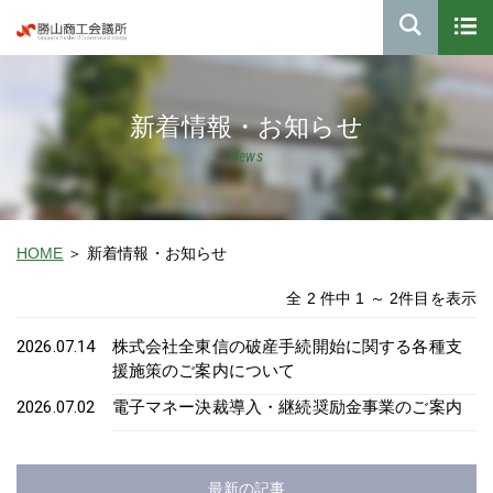
新着情報・お知らせ
News
HOME
新着情報・お知らせ
全 2 件中 1 ～ 2件目を表示
2026.07.14
株式会社全東信の破産手続開始に関する各種支
援施策のご案内について
2026.07.02
電子マネー決裁導入・継続奨励金事業のご案内
最新の記事