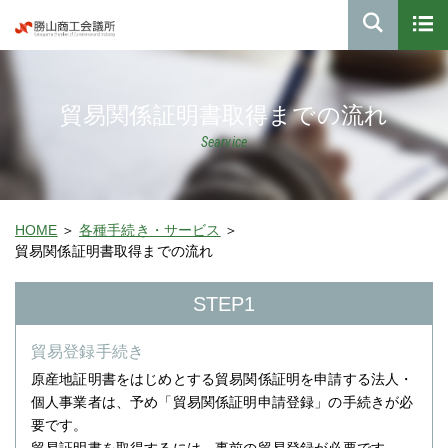
貿易関係証明書取得までの流れ
Searvice
HOME
各種手続き・サービス
貿易関係証明書取得までの流れ
STEP1
貿易登録手続き
原産地証明書をはじめとする貿易関係証明を申請する法人・
個人事業者は、予め「貿易関係証明申請登録」の手続きが必
要です。