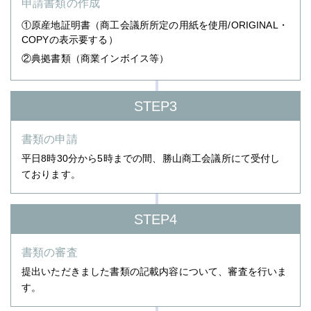
申請書類の作成
①原産地証明書（商工会議所所定の用紙を使用/ORIGINAL・
COPYの表示要する）
②典拠書類（商業インボイス等）
STEP3
書類の申請
平日8時30分から5時までの間、勝山商工会議所にて受付し
ております。
STEP4
書類の審査
提出いただきました書類の記載内容について、審査を行いま
す。