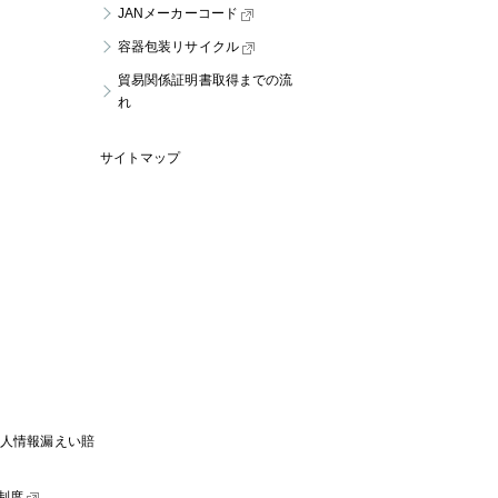
JANメーカーコード
容器包装リサイクル
貿易関係証明書取得までの流
れ
サイトマップ
個人情報漏えい賠
制度