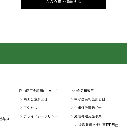
入力内容を確認する
勝山商工会議所について
中小企業相談所
商工会議所とは
中小企業相談所とは
アクセス
労働保険事務組合
プライバシーポリシー
経営発達支援事業
感染症
経営発達支援計画[PDF]