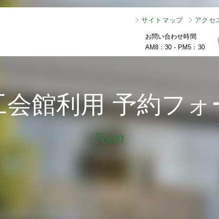
サイトマップ
アクセ
お問い合わせ時間
AM8：30 - PM5：30
工会館利用
予約フォ
Form