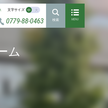
文字サイズ
ス
中
大
0779-88-0463
MENU
検索
ーム