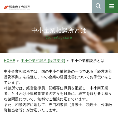
中小企業相談所とは
Counseling center
HOME
中小企業相談所 [経営支援]
中小企業相談所とは
中小企業相談所では、国の中小企業施策の一つである「経営改善
普及事業」を推進し、中小企業の経営改善についてお手伝いをし
ています。
相談所では、経営指導員、記帳専任職員を配置し、中小商工業
者、とりわけ小規模事業者の方々を対象に、経営を取り巻く様々
な諸問題について、無料でご相談に応じています。
また、相談内容に応じて、専門相談員（弁護士、税理士、公庫融
資担当者等）が対応いたします。