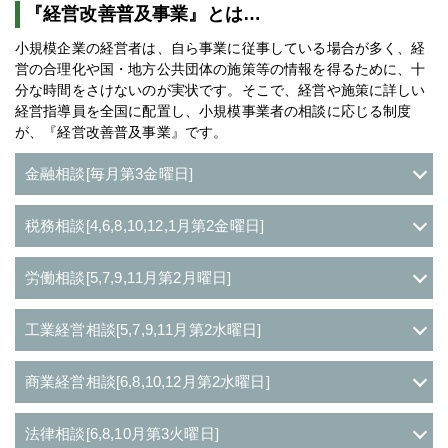
『経営改善普及事業』とは…
小規模企業の経営者は、自ら事業に従事している場合が多く、経
営の合理化や国・地方公共団体の施策等の情報を得るために、十
分な時間をさけないのが実状です。そこで、経営や施策に詳しい
経営指導員を全国に配置し、小規模事業者の相談に応じる制度
が、『経営改善普及事業』です。
金融相談[毎月第3金曜日]
税務相談[4,6,8,10,12,1月第2金曜日]
労働相談[5,7,9,11月第2月曜日]
工業経営相談[5,7,9,11月第2水曜日]
商業経営相談[6,8,10,12月第2水曜日]
法律相談[6,8,10月第3火曜日]