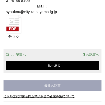
0779-88-8105
Mail：
syoukou@city.katsuyama.lg.jp
チラシ
新しい記事へ
前の記事へ
一覧へ戻る
最新の記事
ミドル世代対象合同企業説明会の企業募集について