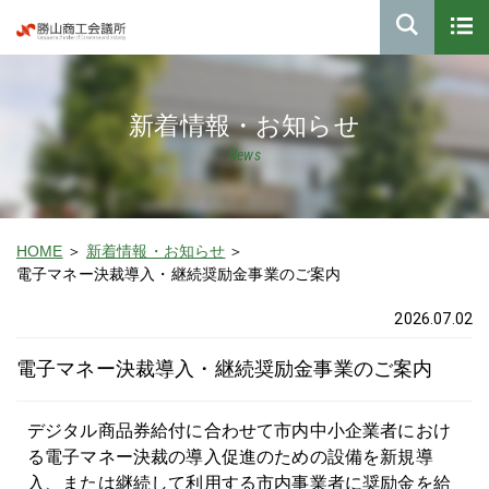
新着情報・お知らせ
News
HOME
新着情報・お知らせ
電子マネー決裁導入・継続奨励金事業のご案内
2026.07.02
電子マネー決裁導入・継続奨励金事業のご案内
デジタル商品券給付に合わせて市内中小企業者におけ
る電子マネー決裁の導入促進のための設備を新規導
入、または継続して利用する市内事業者に奨励金を給