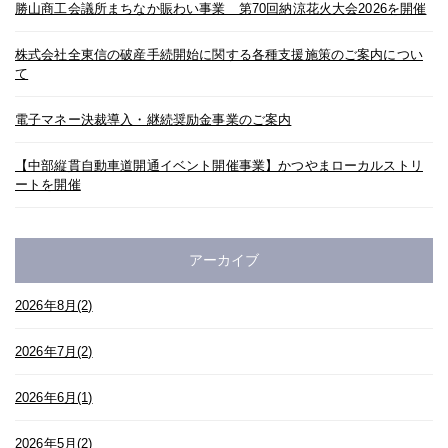
勝山商工会議所まちなか賑わい事業 第70回納涼花火大会2026を開催
株式会社全東信の破産手続開始に関する各種支援施策のご案内につい
て
電子マネー決裁導入・継続奨励金事業のご案内
【中部縦貫自動車道開通イベント開催事業】かつやまローカルストリ
ートを開催
アーカイブ
2026年8月(2)
2026年7月(2)
2026年6月(1)
2026年5月(2)