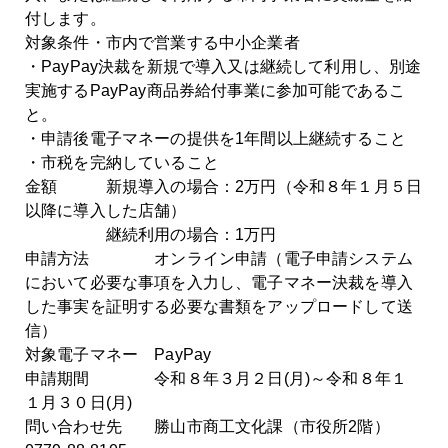
付します。
対象条件・市内で営業する中小企業者
・PayPay決裁を新規で導入又は継続して利用し、別途
実施するPayPay商品券給付事業に参加可能であるこ
と。
・申請後電子マネーの提供を1年間以上継続すること
・市税を完納していること
金額 新規導入の場合：2万円（令和８年１月５日
以降に導入した店舗）
継続利用の場合：1万円
申請方法 オンライン申請（電子申請システム
において必要な事項を入力し、電子マネー決裁を導入
した事実を証明する必要な書類をアップロードして送
信）
対象電子マネー PayPay
申請期間 令和８年３月２日(月)～令和８年１
１月３０日(月)
問い合わせ先 勝山市商工文化課（市役所2階）