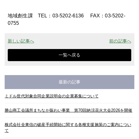
地域創生課 TEL：03-5202-6136 FAX：03-5202-
0755
新しい記事へ
前の記事へ
一覧へ戻る
最新の記事
ミドル世代対象合同企業説明会の企業募集について
勝山商工会議所まちなか賑わい事業 第70回納涼花火大会2026を開催
株式会社全東信の破産手続開始に関する各種支援施策のご案内につい
て