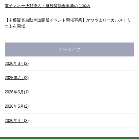
電子マネー決裁導入・継続奨励金事業のご案内
【中部縦貫自動車道開通イベント開催事業】かつやまローカルストリ
ートを開催
アーカイブ
2026年8月(2)
2026年7月(2)
2026年6月(1)
2026年5月(2)
2026年4月(2)