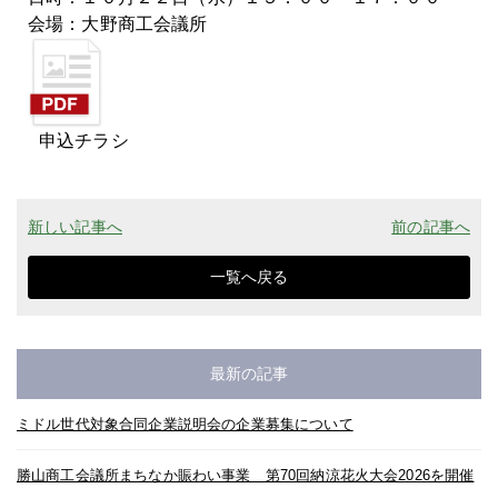
会場：大野商工会議所
申込チラシ
新しい記事へ
前の記事へ
一覧へ戻る
最新の記事
ミドル世代対象合同企業説明会の企業募集について
勝山商工会議所まちなか賑わい事業 第70回納涼花火大会2026を開催