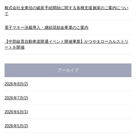
株式会社全東信の破産手続開始に関する各種支援施策のご案内につい
て
電子マネー決裁導入・継続奨励金事業のご案内
【中部縦貫自動車道開通イベント開催事業】かつやまローカルストリ
ートを開催
アーカイブ
2026年8月(2)
2026年7月(2)
2026年6月(1)
2026年5月(2)