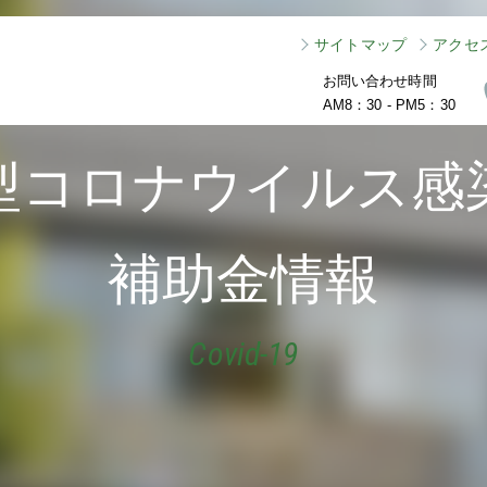
サイトマップ
アクセ
お問い合わせ時間
AM8：30 - PM5：30
型コロナウイルス感
補助金情報
Covid-19