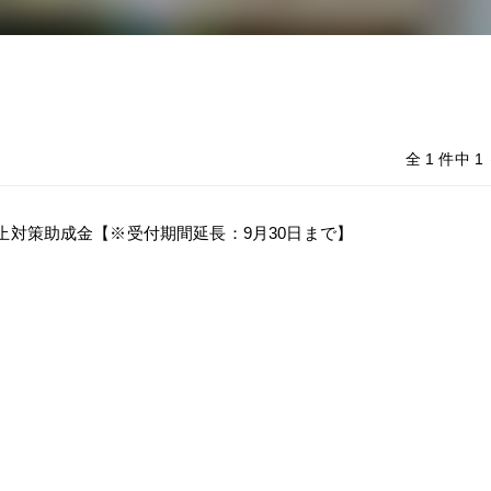
全 1 件中 
止対策助成金【※受付期間延長：9月30日まで】