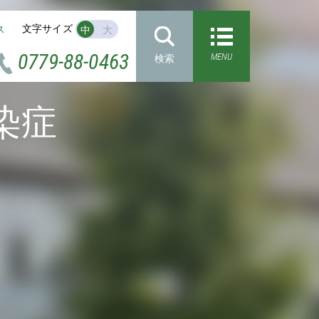
文字サイズ
ス
中
大
0779-88-0463
MENU
検索
染症