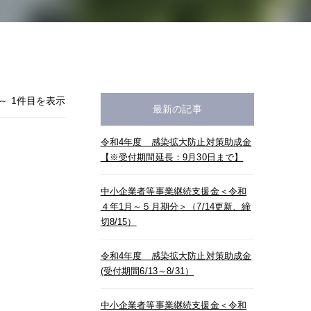
1 ～ 1件目を表示
最新の記事
令和4年度 感染拡大防止対策助成金
【※受付期間延長：9月30日まで】
中小企業者等事業継続支援金＜令和
４年1月～５月期分＞（7/14更新、締
切8/15）
令和4年度 感染拡大防止対策助成金
(受付期間6/13～8/31）
中小企業者等事業継続支援金＜令和