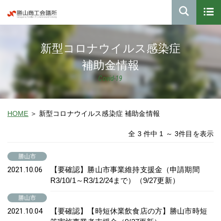
新型コロナウイルス感染症
補助金情報
Covid-19
HOME
新型コロナウイルス感染症 補助金情報
全 3 件中 1 ～ 3件目を表示
勝山市
2021.10.06
【要確認】勝山市事業維持支援金（申請期間
R3/10/1～R3/12/24まで）（9/27更新）
勝山市
2021.10.04
【要確認】【時短休業飲食店の方】勝山市時短