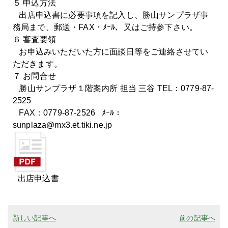
５ 申込方法
出店申込書に必要事項を記入し、勝山サンプラザ事
務局まで、郵送・FAX・ﾒｰﾙ、又はご持参下さい。
６ 審査要領
お申込みいただいた方に面談日等をご連絡させてい
ただきます。
７ お問合せ
勝山サンプラザ１階案内所 担当 三谷 TEL：0779-87-
2525
FAX：0779-87-2526 ﾒｰﾙ：
sunplaza@mx3.et.tiki.ne.jp
出店申込書
新しい記事へ
前の記事へ