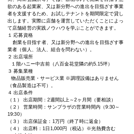
欲のある起業家、又は新分野への進出を目指ざす事業
者を支援するため、お試しテナントを期間限定で貸し
出します。実際に店舗を運営していただくことによっ
て店舗経営の実践ノウハウを学ぶことができます。
１ 応募資格
創業を目指す者、又は新分野への進出を目指ざす事
業者（個人、法人、組合を問わない）。
２ 出店場所
１階ハニー中吉前（八百金花堂隣の約5.15坪）
３ 募集業種
物品販売業・サービス業 ※調理設備はありません
（食品製造は不可）。
４ 出店条件
（１） 出店期間：2週間以上～2ヶ月間（要相談）
（２） 営業時間：サンプラザの営業時間内（9:30～
19:30）
（３） 出店保証金：1万円（終了時に返金）
（４） 出店料：1日1,000円（税込）※光熱費含む