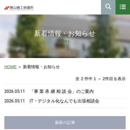
新着情報・お知らせ
News
HOME
新着情報・お知らせ
全 2 件中 1 ～ 2件目を表示
2026.05.11
「事 業 承 継 相 談 会」のご案内
2026.05.11
IT・デジタル化なんでも出張相談会
最新の記事