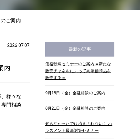
会のご案内
2026.07.07
最新の記事
価格転嫁セミナーのご案内＝新たな
案内
販売チャネルによって高単価商品を
販売する＝
9月18日（金）金融相談のご案内
等、様々な
、専門相談
8月21日（金）金融相談のご案内
知らなかったでは済まされない！ ハ
ラスメント最新対策セミナー