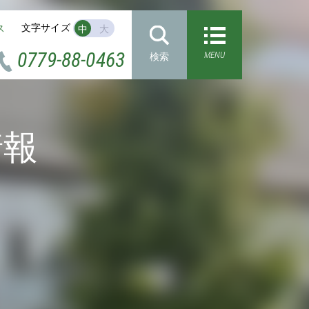
文字サイズ
ス
中
大
0779-88-0463
MENU
検索
情報