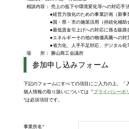
相談内容： 売上の低下や環境変化等への対応手
●経営力強化のための事業計画（新事業・
●国・県・市の施策活用（持続化補助金・
●最低賃金引上げへの対応に係る販路拡大
●エネルギーその他の物価高騰への対
●省力化、人手不足対応、デジタル化
場 所： 勝山商工会議所
参加申し込みフォーム
下記のフォームにすべての項目にご入力の上、「
個人情報の取り扱いについては『
プライバシーポ
*
は必須項目です。
事業所名
*