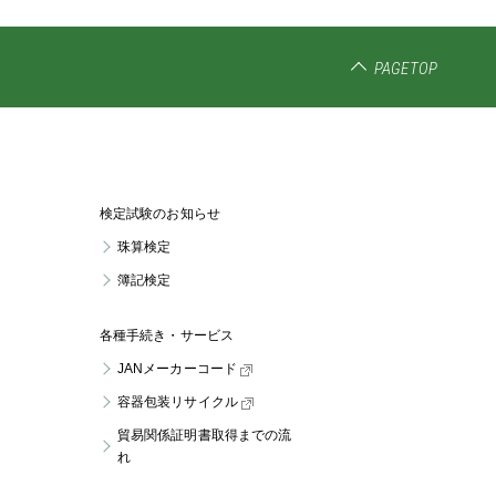
PAGETOP
検定試験のお知らせ
珠算検定
簿記検定
各種手続き・サービス
JANメーカーコード
容器包装リサイクル
貿易関係証明書取得までの流
れ