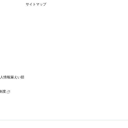
サイトマップ
個人情報漏えい賠
制度