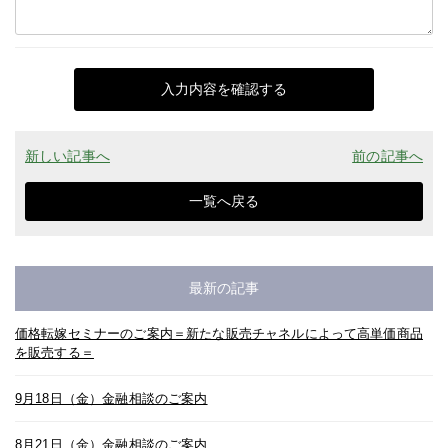
入力内容を確認する
新しい記事へ
前の記事へ
一覧へ戻る
最新の記事
価格転嫁セミナーのご案内＝新たな販売チャネルによって高単価商品
を販売する＝
9月18日（金）金融相談のご案内
8月21日（金）金融相談のご案内