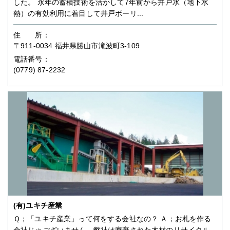
した。 永年の蓄積技術を活かして7年前から井戸水（地下水
熱）の有効利用に着目して井戸ボーリ...
住 所：
〒911-0034 福井県勝山市滝波町3-109
電話番号：
(0779) 87-2232
(有)ユキチ産業
Ｑ；「ユキチ産業」って何をする会社なの？ Ａ；お札を作る
会社じゃございません。弊社は廃棄された木材のリサイクル