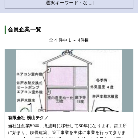
[選択キーワード：なし]
会員企業一覧
全 4 件中 1 ～ 4件目
有限会社 横山テクノ
当社は創業59年、滝波町に移転して30年になります。鉄工所
に始まり、鉄骨建築、管工事業を主体に事業を行って参りま