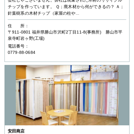
チップを作っています。 Ｑ；廃木材から何ができるの？ Ａ；
針葉樹系の木材チップ（家屋の柱や...
住 所：
〒911-0801 福井県勝山市沢町2丁目11-8(事務所) 勝山市平
泉寺町岩ヶ野(工場)
電話番号：
0779-88-0684
安田商店