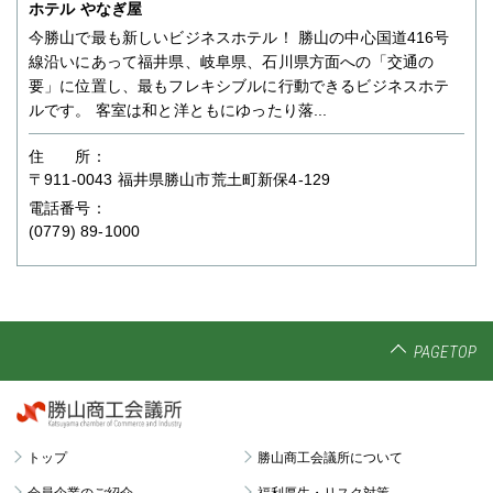
ホテル やなぎ屋
今勝山で最も新しいビジネスホテル！ 勝山の中心国道416号
線沿いにあって福井県、岐阜県、石川県方面への「交通の
要」に位置し、最もフレキシブルに行動できるビジネスホテ
ルです。 客室は和と洋ともにゆったり落...
住 所：
〒911-0043 福井県勝山市荒土町新保4-129
電話番号：
(0779) 89-1000
PAGETOP
トップ
勝山商工会議所について
会員企業のご紹介
福利厚生・リスク対策