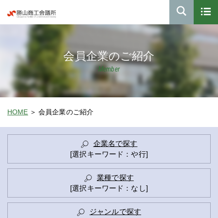
会員企業のご紹介
Member
HOME
会員企業のご紹介
企業名で探す
[選択キーワード：や行]
業種で探す
[選択キーワード：なし]
ジャンルで探す