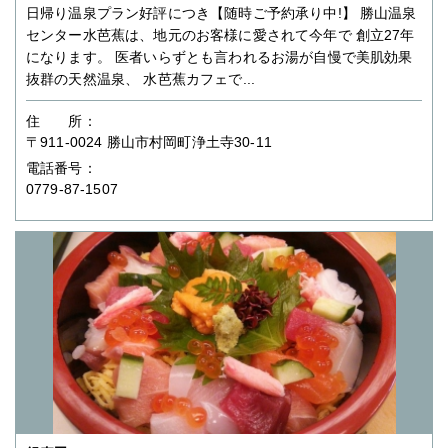
日帰り温泉プラン好評につき【随時ご予約承り中!】 勝山温泉
センター水芭蕉は、地元のお客様に愛されて今年で 創立27年
になります。 医者いらずとも言われるお湯が自慢で美肌効果
抜群の天然温泉、 水芭蕉カフェで...
住 所：
〒911-0024 勝山市村岡町浄土寺30-11
電話番号：
0779-87-1507