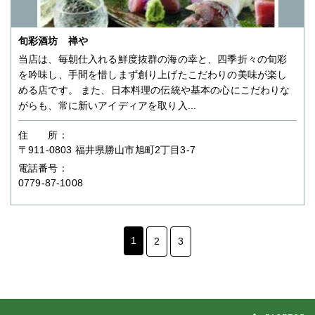
旬彩酒坊 禅や
当店は、毎朝仕入れる鮮度抜群の海の幸と、四季折々の旬彩
を吟味し、手間を惜しまず創り上げたこだわりの美味が楽し
める店です。 また、日本料理の伝統や基本の心にこだわりな
がらも、常に新いアイディアを取り入...
住 所：
〒911-0803 福井県勝山市旭町2丁目3-7
電話番号：
0779-87-1008
1
2
3