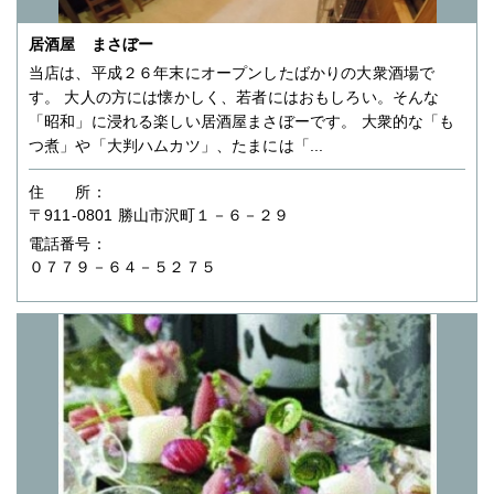
居酒屋 まさぼー
当店は、平成２６年末にオープンしたばかりの大衆酒場で
す。 大人の方には懐かしく、若者にはおもしろい。そんな
「昭和」に浸れる楽しい居酒屋まさぼーです。 大衆的な「も
つ煮」や「大判ハムカツ」、たまには「...
住 所：
〒911-0801 勝山市沢町１－６－２９
電話番号：
０７７９－６４－５２７５