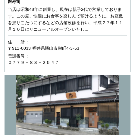
銀寿司
当店は昭和48年に創業し、現在は親子2代で営業しておりま
す。この度、快適にお食事を楽しんで頂けるように、お座敷
を掘りこたつにするなどの店舗改修を行い、平成２７年１１
月１０日にリニューアルオープンいたし...
住 所：
〒911-0033 福井県勝山市栄町4-3-53
電話番号：
０７７９－８８－２５４７