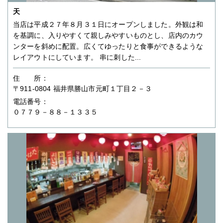
天
当店は平成２７年８月３１日にオープンしました。外観は和
を基調に、入りやすくて親しみやすいものとし、店内のカウ
ンターを斜めに配置。広くてゆったりと食事ができるような
レイアウトにしています。 串に刺した...
住 所：
〒911-0804 福井県勝山市元町１丁目２－３
電話番号：
０７７９－８８－１３３５