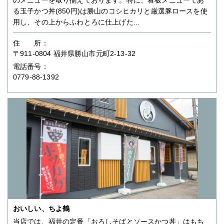
る玉子かつ丼(850円)は勝山のコシヒカリと厳選豚ロースを使
用し、その上からふわとろに仕上げた...
住 所：
〒911-0804 福井県勝山市元町2-13-32
電話番号：
0779-88-1392
おいしい、ちよ鶴
当店では、福井の定番「おろしそばとソースかつ丼」はもち