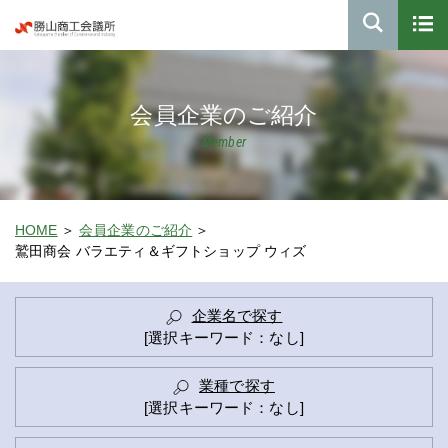
会員企業のご紹介
Member
HOME
会員企業のご紹介
鷲田商会 バラエティ＆ギフトショップ ウィズ
企業名で探す
[選択キーワード：なし]
業種で探す
[選択キーワード：なし]