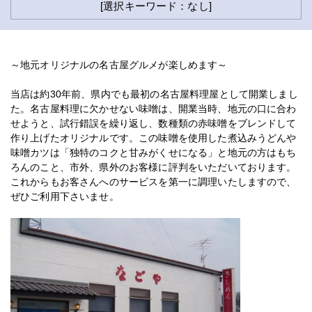
[選択キーワード：なし]
～地元オリジナルの名古屋グルメが楽しめます～
当店は約30年前、県内でも最初の名古屋料理屋として開業しまし
た。名古屋料理に欠かせない味噌は、開業当時、地元の口に合わ
せようと、試行錯誤を繰り返し、数種類の赤味噌をブレンドして
作り上げたオリジナルです。この味噌を使用した煮込みうどんや
味噌カツは「独特のコクと甘みがくせになる」と地元の方はもち
ろんのこと、市外、県外のお客様に評判をいただいております。
これからもお客さんへのサービスを第一に調理いたしますので、
ぜひご利用下さいませ。